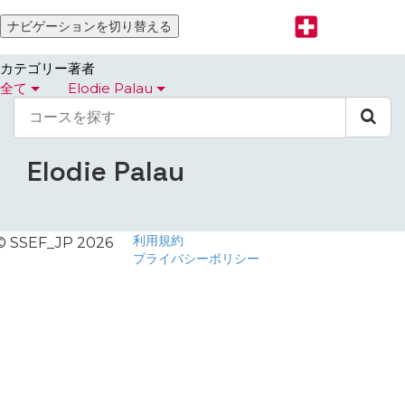
ナビゲーションを切り替える
カテゴリー
著者
全て
Elodie Palau
コ
ー
ス
を
Elodie Palau
探
す
利用規約
© SSEF_JP 2026
プライバシーポリシー