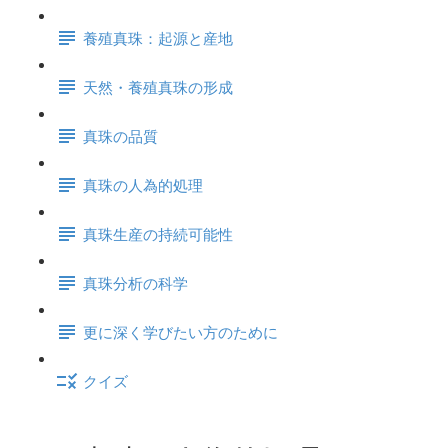
養殖真珠：起源と産地
天然・養殖真珠の形成
真珠の品質
真珠の人為的処理
真珠生産の持続可能性
真珠分析の科学
更に深く学びたい方のために
クイズ