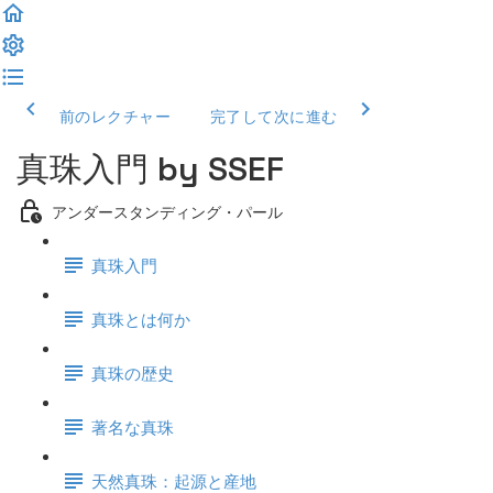
前のレクチャー
完了して次に進む
真珠入門 by SSEF
アンダースタンディング・パール
真珠入門
真珠とは何か
真珠の歴史
著名な真珠
天然真珠：起源と産地