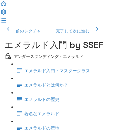
前のレクチャー
完了して次に進む
エメラルド入門 by SSEF
アンダースタンディング・エメラルド
エメラルド入門・マスタークラス
エメラルドとは何か？
エメラルドの歴史
著名なエメラルド
エメラルドの産地